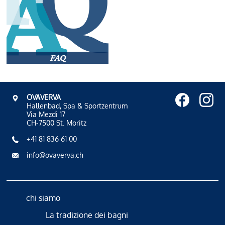
FAQ
OVAVERVA
Hallenbad, Spa & Sportzentrum
Via Mezdi 17
CH-7500 St. Moritz
+41 81 836 61 00
info@ovaverva.ch
chi siamo
La tradizione dei bagni