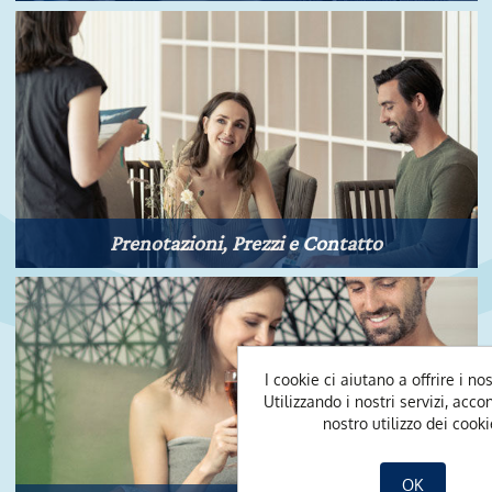
Prenotazioni, Prezzi e Contatto
I cookie ci aiutano a offrire i nost
Utilizzando i nostri servizi, acco
nostro utilizzo dei cooki
OK