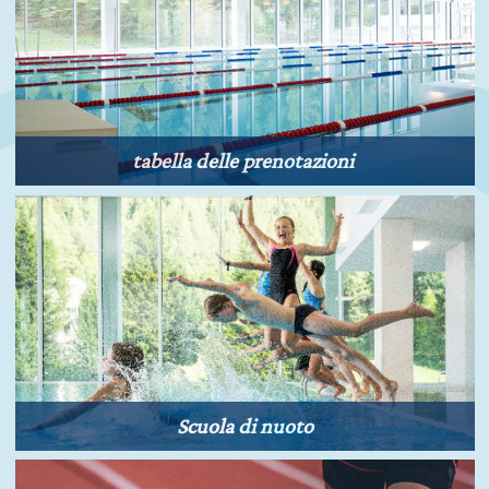
tabella delle prenotazioni
Scuola di nuoto