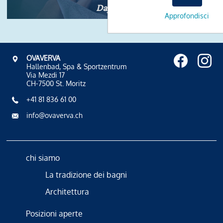
Day Spa
Approfondisci
OVAVERVA
Hallenbad, Spa & Sportzentrum
Via Mezdi 17
CH-7500 St. Moritz
+41 81 836 61 00
info@ovaverva.ch
chi siamo
La tradizione dei bagni
Architettura
Posizioni aperte