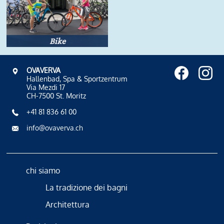
Bike
OVAVERVA
Hallenbad, Spa & Sportzentrum
Via Mezdi 17
CH-7500 St. Moritz
+41 81 836 61 00
info@ovaverva.ch
chi siamo
La tradizione dei bagni
Architettura