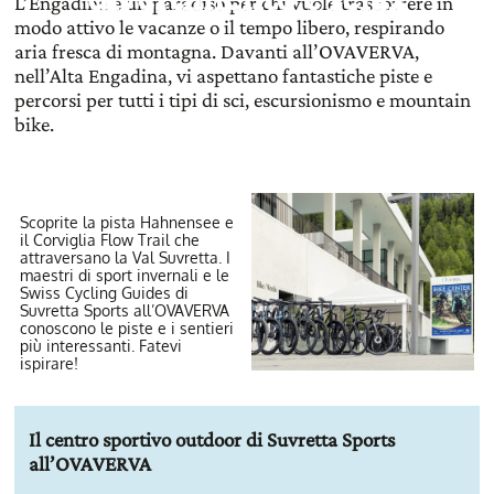
L’Engadina è un paradiso per chi vuole trascorrere in
modo attivo le vacanze o il tempo libero, respirando
aria fresca di montagna. Davanti all’OVAVERVA,
nell’Alta Engadina, vi aspettano fantastiche piste e
percorsi per tutti i tipi di sci, escursionismo e mountain
bike.
Scoprite la pista Hahnensee e
il Corviglia Flow Trail che
attraversano la Val Suvretta. I
maestri di sport invernali e le
Swiss Cycling Guides di
Suvretta Sports all’OVAVERVA
conoscono le piste e i sentieri
più interessanti. Fatevi
ispirare!
Il centro sportivo outdoor di Suvretta Sports
all’OVAVERVA