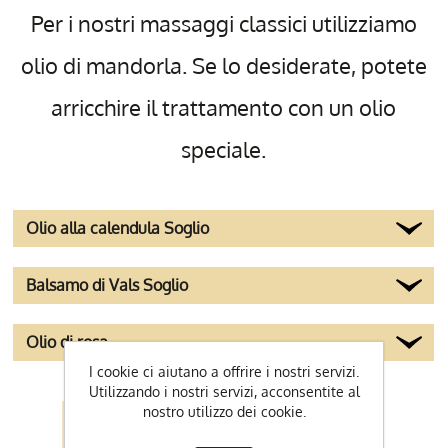
Per i nostri massaggi classici utilizziamo
olio di mandorla. Se lo desiderate, potete
arricchire il trattamento con un olio
speciale.
Olio alla calendula Soglio
Balsamo di Vals Soglio
Olio di rosa
I cookie ci aiutano a offrire i nostri servizi.
Utilizzando i nostri servizi, acconsentite al
nostro utilizzo dei cookie.
Per trovare il
I nostri partner