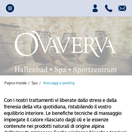
Pagina iniziale
/
Spa
/
Massaggi e peeling
Con i nostri trattamenti vi liberate dallo stress e dalla
frenesia della vita quotidiana, ristabilendo il vostro
equilibrio interiore. Le benefiche tecniche di massaggio
Fonte di energia,
impiegate il calore rilasciato dagli oli e le essenze
contenute nei prodotti naturali di origine alpina
divertimento e relax.