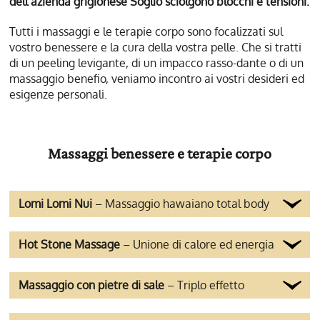
dell’azienda grigionese Soglio sciolgono blocchi e tensioni.
Tutti i massaggi e le terapie corpo sono focalizzati sul
vostro benessere e la cura della vostra pelle. Che si tratti
di un peeling levigante, di un impacco rasso-dante o di un
massaggio benefio, veniamo incontro ai vostri desideri ed
esigenze personali.
Massaggi benessere e terapie corpo
Lomi Lomi Nui
– Massaggio hawaiano total body
Hot Stone Massage
– Unione di calore ed energia
Massaggio con pietre di sale
– Triplo effetto