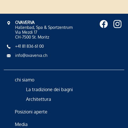
OVAVERVA
Hallenbad, Spa & Sportzentrum
Via Mezdi 17
CH-7500 St. Moritz
+41 81 836 61 00
info@ovaverva.ch
chi siamo
La tradizione dei bagni
Architettura
Posizioni aperte
Media