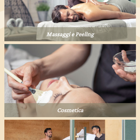
Massaggi e Peeling
Cosmetica