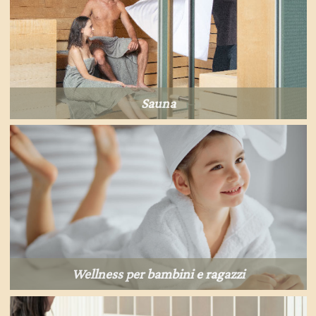
Sauna
Wellness per bambini e ragazzi