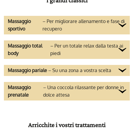
I grandi classici
Massaggio
– Per migliorare allenamento e fase di
sportivo
recupero
Massaggio total
– Per un totale relax dalla testa ai
body
piedi
Massaggio pariale
– Su una zona a vostra scelta
Massaggio
– Una coccola rilassante per donne in
prenatale
dolce attesa
Arricchite i vostri trattamenti