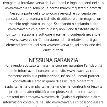
rivolgersi a
info@ovaverva.ch
. I vari nomi e loghi presenti nel sito
www.ovaverva.ch sono nella norma marchi registrati e protetti.
Nessuna parte del sito www.ovaverva.ch è concepita per
concedere una licenza o il diritto di utilizzare un’immagine, un
marchio registrato o un logo. Scaricando o copiando il sito
www.ovaverva.ch o parti di esso, non viene trasferito alcun
diritto in relazione a software o elementi contenuti nel sito e
www.ovaverva.ch. Ci riserviamo i diritti relativi a tutti gli
elementi presenti nel sito www.ovaverva.ch, ad eccezione dei
diritti di terzi.
NESSUNA GARANZIA
Pur avendo adottato la massima cura per garantire l’affidabilità
delle informazioni contenute nel sito www.ovaverva.ch al
momento della sua pubblicazione, né noi né i nostri partner
contrattuali siamo in grado di assicurare o garantire
esplicitamente o implicitamente (anche nei confronti di terzi) la
precisione, attendibilità o completezza delle informazioni
presenti nel sito www.ovaverva.ch. Qualsiasi opinione e altre
informazioni contenute nel sito www.ovaverva.ch possono essere