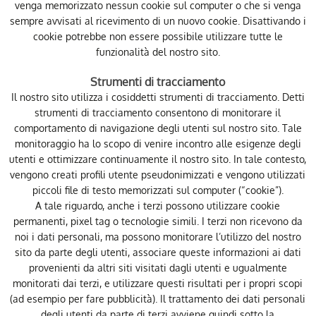
venga memorizzato nessun cookie sul computer o che si venga
sempre avvisati al ricevimento di un nuovo cookie. Disattivando i
cookie potrebbe non essere possibile utilizzare tutte le
funzionalità del nostro sito.
Strumenti di tracciamento
Il nostro sito utilizza i cosiddetti strumenti di tracciamento. Detti
strumenti di tracciamento consentono di monitorare il
comportamento di navigazione degli utenti sul nostro sito. Tale
monitoraggio ha lo scopo di venire incontro alle esigenze degli
utenti e ottimizzare continuamente il nostro sito. In tale contesto,
vengono creati profili utente pseudonimizzati e vengono utilizzati
piccoli file di testo memorizzati sul computer (“cookie”).
A tale riguardo, anche i terzi possono utilizzare cookie
permanenti, pixel tag o tecnologie simili. I terzi non ricevono da
noi i dati personali, ma possono monitorare l’utilizzo del nostro
sito da parte degli utenti, associare queste informazioni ai dati
provenienti da altri siti visitati dagli utenti e ugualmente
monitorati dai terzi, e utilizzare questi risultati per i propri scopi
(ad esempio per fare pubblicità). Il trattamento dei dati personali
degli utenti da parte di terzi avviene quindi sotto la