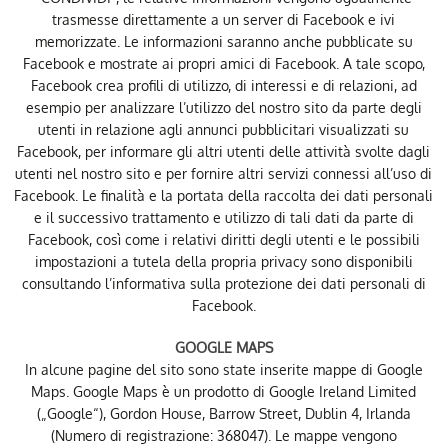
trasmesse direttamente a un server di Facebook e ivi
memorizzate. Le informazioni saranno anche pubblicate su
Facebook e mostrate ai propri amici di Facebook. A tale scopo,
Facebook crea profili di utilizzo, di interessi e di relazioni, ad
esempio per analizzare l’utilizzo del nostro sito da parte degli
utenti in relazione agli annunci pubblicitari visualizzati su
Facebook, per informare gli altri utenti delle attività svolte dagli
utenti nel nostro sito e per fornire altri servizi connessi all’uso di
Facebook. Le finalità e la portata della raccolta dei dati personali
e il successivo trattamento e utilizzo di tali dati da parte di
Facebook, così come i relativi diritti degli utenti e le possibili
impostazioni a tutela della propria privacy sono disponibili
consultando l’
informativa sulla protezione dei dati personali di
Facebook
.
GOOGLE MAPS
In alcune pagine del sito sono state inserite mappe di Google
Maps. Google Maps è un prodotto di Google Ireland Limited
(„Google“), Gordon House, Barrow Street, Dublin 4, Irlanda
(Numero di registrazione: 368047). Le mappe vengono