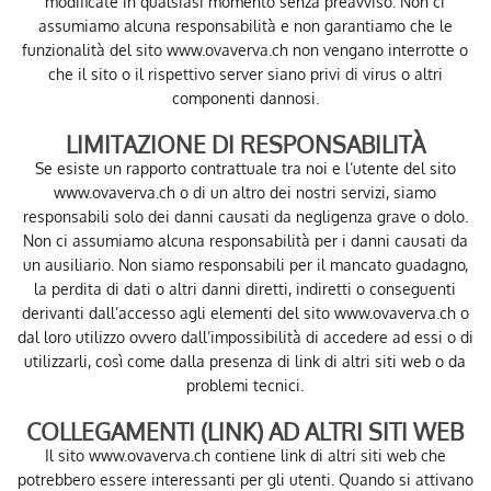
modificate in qualsiasi momento senza preavviso. Non ci
assumiamo alcuna responsabilità e non garantiamo che le
funzionalità del sito www.ovaverva.ch non vengano interrotte o
che il sito o il rispettivo server siano privi di virus o altri
componenti dannosi.
LIMITAZIONE DI RESPONSABILITÀ
Se esiste un rapporto contrattuale tra noi e l’utente del sito
www.ovaverva.ch o di un altro dei nostri servizi, siamo
responsabili solo dei danni causati da negligenza grave o dolo.
Non ci assumiamo alcuna responsabilità per i danni causati da
un ausiliario. Non siamo responsabili per il mancato guadagno,
la perdita di dati o altri danni diretti, indiretti o conseguenti
derivanti dall’accesso agli elementi del sito www.ovaverva.ch o
dal loro utilizzo ovvero dall’impossibilità di accedere ad essi o di
utilizzarli, così come dalla presenza di link di altri siti web o da
problemi tecnici.
COLLEGAMENTI (LINK) AD ALTRI SITI WEB
Il sito www.ovaverva.ch contiene link di altri siti web che
potrebbero essere interessanti per gli utenti. Quando si attivano