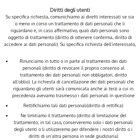
Diritti degli utenti
Su specifica richiesta, comunichiamo ai diretti interessati se sia
o meno in corso un trattamento di dati personali che li
riguardano e, in caso affermativo, quali dati personali sono
oggetto di trattamento (diritto di ottenere conferma, diritto di
accedere ai dati personali). Su specifica richiesta dell’interessato,
Rinunciamo in tutto o in parte al trattamento dei dati
personali (diritto di revocare il proprio consenso al
trattamento dei dati personali non obbligatori, diritto
all’oblio). La richiesta di cancellazione dei dati personali che
riguardano gli utenti sarà comunicata anche ai terzi a cui in
precedenza avevamo trasmesso i dati personali in questione
Rettifichiamo tali dati personali(diritto di rettifica)
Ne limitiamo il trattamento (diritto di limitazione del
trattamento; in tal caso, conserveremo solo i dati personali
degli utenti o li utilizzeremo per difendere i nostri diritti o i
diritti di un’altra persona in sede giudiziaria)