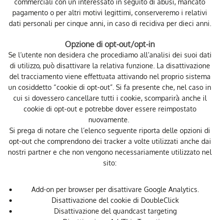
commerciali con un interessato in seguito di abusi, mancato
pagamento o per altri motivi legittimi, conserveremo i relativi
dati personali per cinque anni, in caso di recidiva per dieci anni.
Opzione di opt-out/opt-in
Se l’utente non desidera che procediamo all’analisi dei suoi dati
di utilizzo, può disattivare la relativa funzione. La disattivazione
del tracciamento viene effettuata attivando nel proprio sistema
un cosiddetto “cookie di opt-out”. Si fa presente che, nel caso in
cui si dovessero cancellare tutti i cookie, scomparirà anche il
cookie di opt-out e potrebbe dover essere reimpostato
nuovamente.
Si prega di notare che l’elenco seguente riporta delle opzioni di
opt-out che comprendono dei tracker a volte utilizzati anche dai
nostri partner e che non vengono necessariamente utilizzato nel
sito:
Add-on per browser per disattivare Google Analytics
.
Disattivazione del cookie di DoubleClick
Disattivazione del quandcast targeting