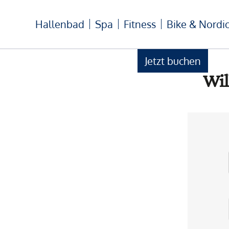
Hallenbad
Spa
Fitness
Bike & Nordi
Jetzt buchen
Wil