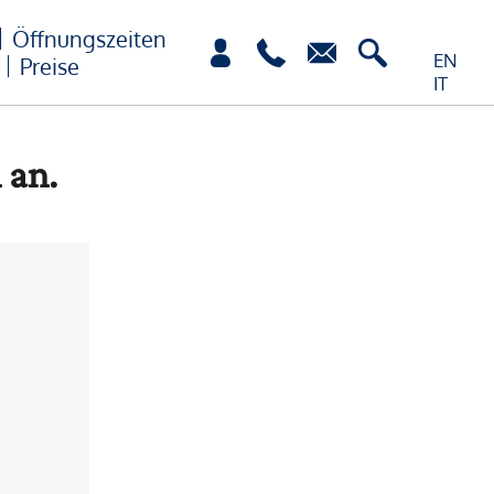
Öffnungszeiten
EN
Preise
IT
 an.