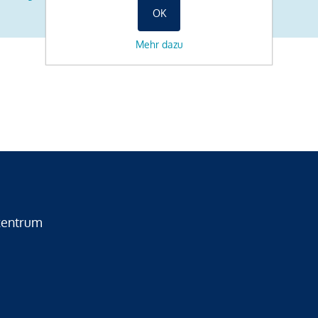
OK
Mehr dazu
zentrum