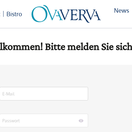
News
c
Bistro
lkommen! Bitte melden Sie sich