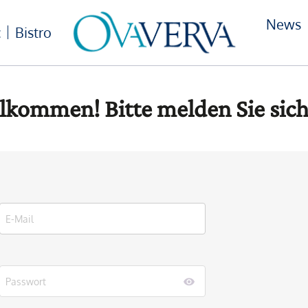
News
c
Bistro
lkommen! Bitte melden Sie sich