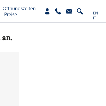
Öffnungszeiten
EN
Preise
IT
 an.