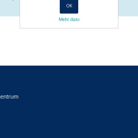
OK
Mehr dazu
zentrum