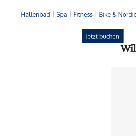
Hallenbad
Spa
Fitness
Bike & Nordi
Jetzt buchen
Wil