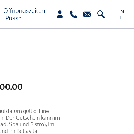
Öffnungszeiten
EN
Preise
IT
00.00
aufdatum gültig. Eine
ch. Der Gutschein kann im
d, Spa und Bistro), im
und im Bellavita