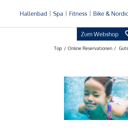
Hallenbad
Spa
Fitness
Bike & Nordi
Zum Webshop
Top
/
Online Reservationen
/
Gut