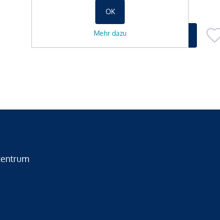
OK
Mehr dazu
zentrum