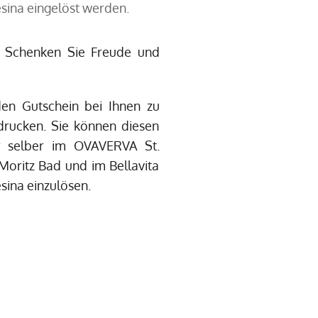
sina eingelöst werden.
! Schenken Sie Freude und
den Gutschein bei Ihnen zu
rucken. Sie können diesen
r selber im OVAVERVA St.
 Moritz Bad und im Bellavita
sina einzulösen.