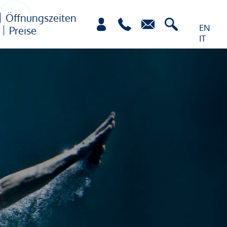
Öffnungszeiten
EN
Preise
IT