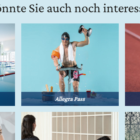
nnte Sie auch noch interes
Allegra Pass