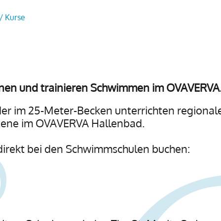
/ Kurse
rnen und trainieren Schwimmen im OVAVERVA
r im 25-Meter-Becken unterrichten regiona
ttene im OVAVERVA Hallenbad.
direkt bei den Schwimmschulen buchen: