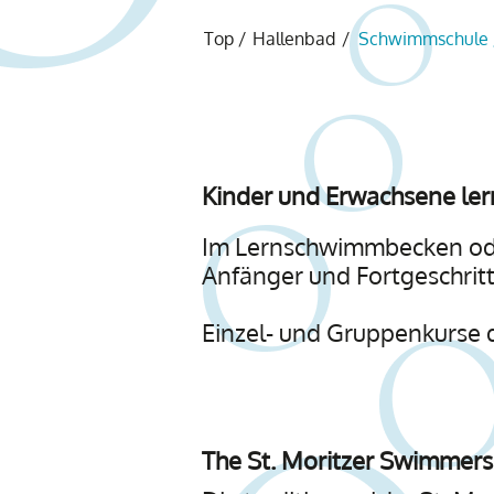
Top
/
Hallenbad
/
Schwimmschule 
Kinder und Erwachsene le
Im Lernschwimmbecken ode
Anfänger und Fortgeschri
Einzel- und Gruppenkurse 
The St. Moritzer Swimmers