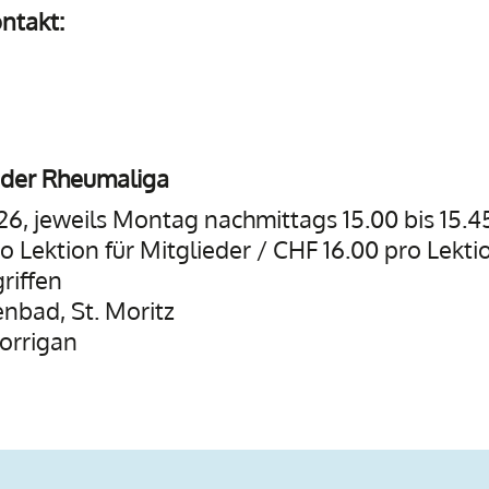
ontakt:
 der Rheumaliga
026, jeweils Montag nachmittags 15.00 bis 15.4
 Lektion für Mitglieder / CHF 16.00 pro Lektio
griffen
nbad, St. Moritz
Corrigan