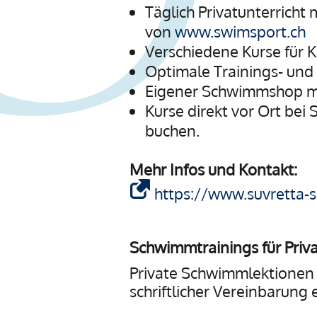
Täglich Privatunterrich
von
www.swimsport.ch
Verschiedene Kurse für K
Optimale Trainings- un
Eigener Schwimmshop m
Kurse direkt vor Ort be
buchen.
Mehr Infos und Kontakt:
https://www.suvretta-s
Schwimmtrainings für Priv
Private Schwimmlektionen
schriftlicher Vereinbarung