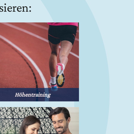
sieren:
Höhentraining