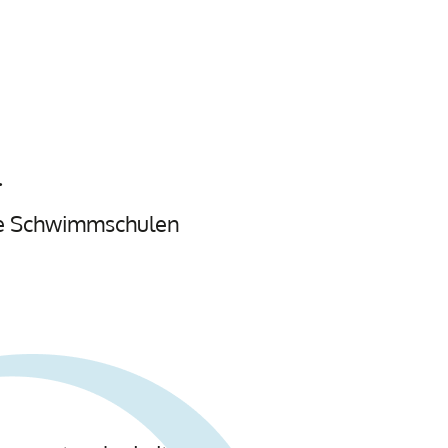
.
le Schwimmschulen