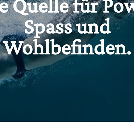
e Quelle für Po
Spass und
Wohlbefinden.