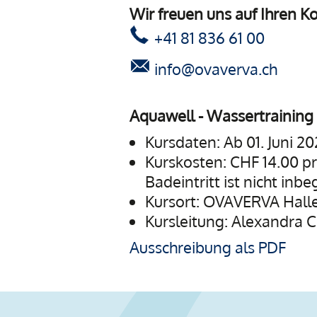
Wir freuen uns auf Ihren K
+41 81 836 61 00
info@ovaverva.ch
Aquawell - Wassertraining
Kursdaten: Ab 01. Juni 2
Kurskosten: CHF 14.00 pro
Badeintritt ist nicht inbe
Kursort: OVAVERVA Halle
Kursleitung: Alexandra 
Ausschreibung als PDF