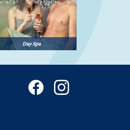
Day Spa