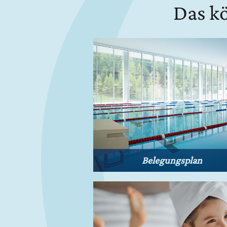
Das kö
Belegungsplan