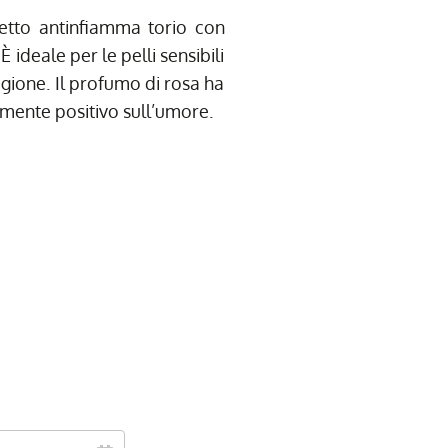
fetto antinfiamma torio con
 È ideale per le pelli sensibili
rigione. Il profumo di rosa ha
amente positivo sull’umore.