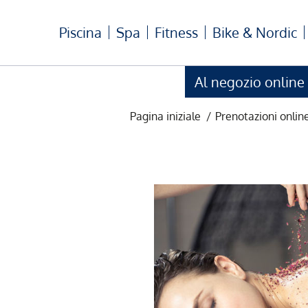
Piscina
Spa
Fitness
Bike & Nordic
Al negozio online
Pagina iniziale
/
Prenotazioni onlin