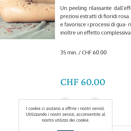
Un peeling rilassante dall’ef
preziosi estratti di fioridi rosa.
e favorisce i processi di gua- 
inoltre un effetto complessiv
35 min. / CHF 60.00
CHF 60.00
-
+
I cookie ci aiutano a offrire i nostri servizi.
Utilizzando i nostri servizi, acconsentite al
Data preferita
nostro utilizzo dei cookie.