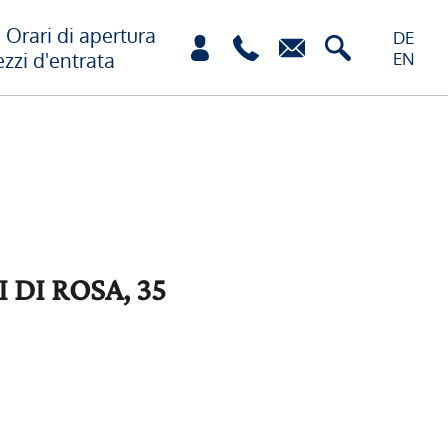
Orari di apertura
DE
ezzi d'entrata
EN
 DI ROSA, 35