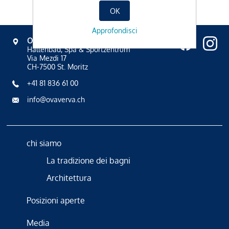
OK
Approfondisci
OVAVERVA
Hallenbad, Spa & Sportzentrum
Via Mezdi 17
CH-7500 St. Moritz
+41 81 836 61 00
info@ovaverva.ch
chi siamo
La tradizione dei bagni
Architettura
Posizioni aperte
Media