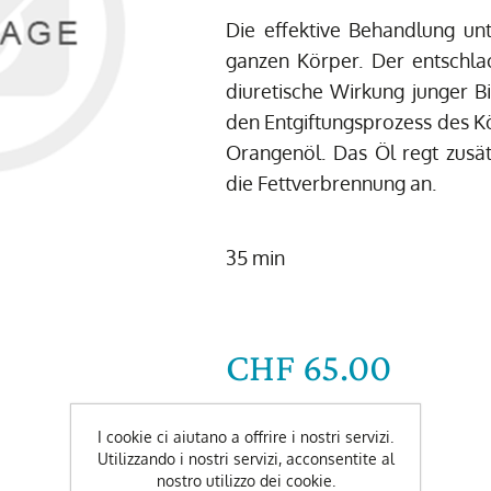
Die effektive Behandlung un
ganzen Körper. Der entschl
diuretische Wirkung junger B
den Entgiftungsprozess des K
Orangenöl. Das Öl regt zusät
die Fettverbrennung an.
35 min
CHF 65.00
-
+
I cookie ci aiutano a offrire i nostri servizi.
Utilizzando i nostri servizi, acconsentite al
nostro utilizzo dei cookie.