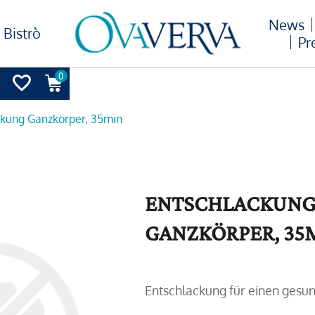
News
Bistrò
Pr
0
kung Ganzkörper, 35min
ENTSCHLACKUNG
GANZKÖRPER, 35
Entschlackung für einen gesu