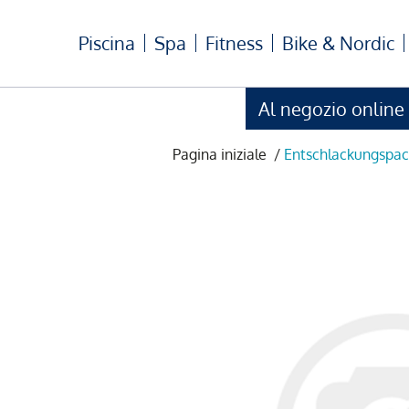
Piscina
Spa
Fitness
Bike & Nordic
Al negozio online
Pagina iniziale
/
Entschlackungspac