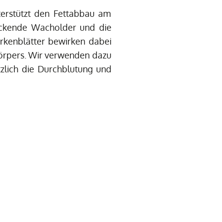
terstützt den Fettabbau am
ackende Wacholder und die
irkenblätter bewirken dabei
örpers. Wir verwenden dazu
zlich die Durchblutung und