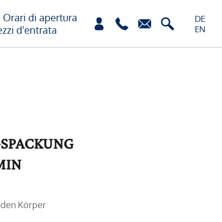
Orari di apertura
DE
ezzi d'entrata
EN
SPACKUNG
MIN
nden Körper