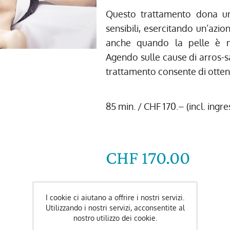
Questo trattamento dona un 
sensibili, esercitando un’azio
anche quando la pelle è mo
Agendo sulle cause di arros-sa
trattamento consente di ottene
85 min. / CHF 170.– (incl. ingr
CHF 170.00
-
+
I cookie ci aiutano a offrire i nostri servizi.
Utilizzando i nostri servizi, acconsentite al
nostro utilizzo dei cookie.
Data preferita