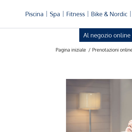
Piscina
Spa
Fitness
Bike & Nordic
Al negozio online
Pagina iniziale
/
Prenotazioni onlin