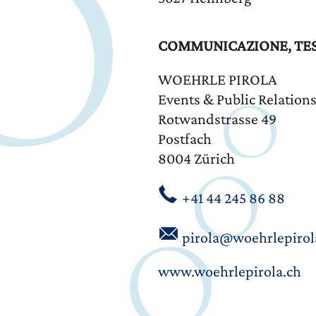
COMMUNICAZIONE, TEST
WOEHRLE PIROLA
Events & Public Relation
Rotwandstrasse 49
Postfach
8004 Zürich
+41 44 245 86 88
pirola@woehrlepirol
www.woehrlepirola.ch