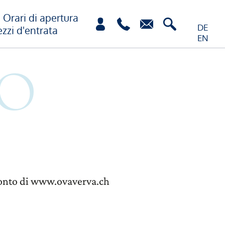
Orari di apertura
DE
ezzi d'entrata
EN
r conto di www.ovaverva.ch