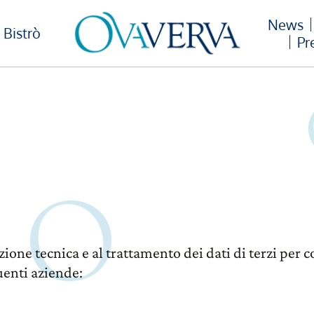
News
Bistrò
Pr
azione tecnica e al trattamento dei dati di terzi pe
uenti aziende: