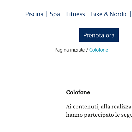
Piscina
Spa
Fitness
Bike & Nordic
Prenota ora
Pagina iniziale
/
Colofone
Colofone
Ai contenuti, alla realizz
hanno partecipato le seg