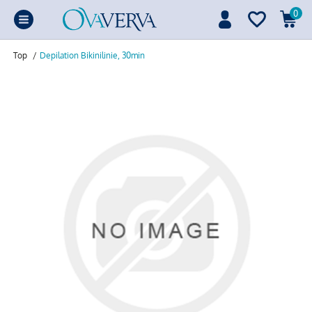
0
Top
/
Depilation Bikinilinie, 30min